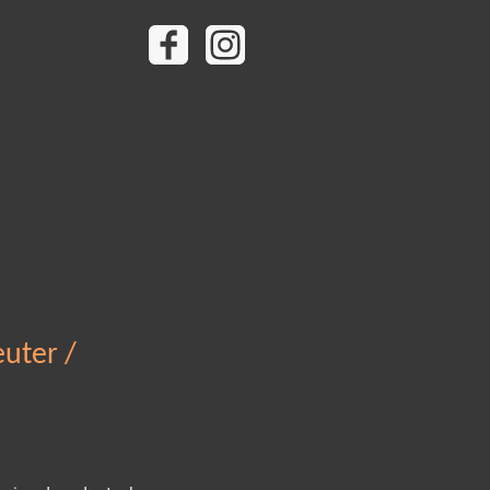
uter /