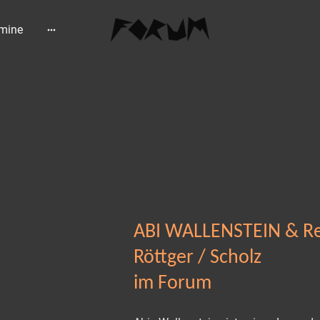
rmine
ABI WALLENSTEIN & Re
Röttger / Scholz
im Forum